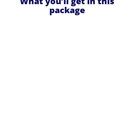
What you’ll get in this
package