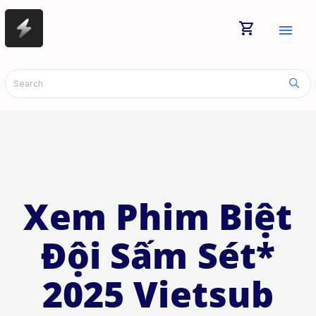
shopping_cart
menu
Xem Phim Biệt
Đội Sấm Sét*
2025 Vietsub