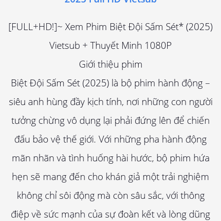
[FULL+HD!]~ Xem Phim Biệt Đội Sấm Sét* (2025)
Vietsub + Thuyết Minh 1080P
Giới thiệu phim
Biệt Đội Sấm Sét (2025) là bộ phim hành động –
siêu anh hùng đầy kịch tính, nơi những con người
tưởng chừng vô dụng lại phải đứng lên để chiến
đấu bảo vệ thế giới. Với những pha hành động
mãn nhãn và tình huống hài hước, bộ phim hứa
hẹn sẽ mang đến cho khán giả một trải nghiệm
không chỉ sôi động mà còn sâu sắc, với thông
điệp về sức mạnh của sự đoàn kết và lòng dũng